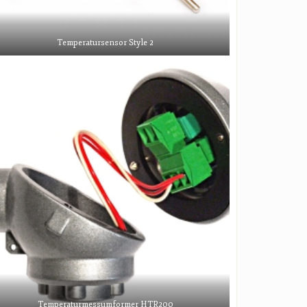
Temperatursensor Style 2
Temperaturmessumformer HTR200