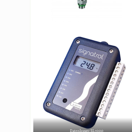
Datenlogger SL7000