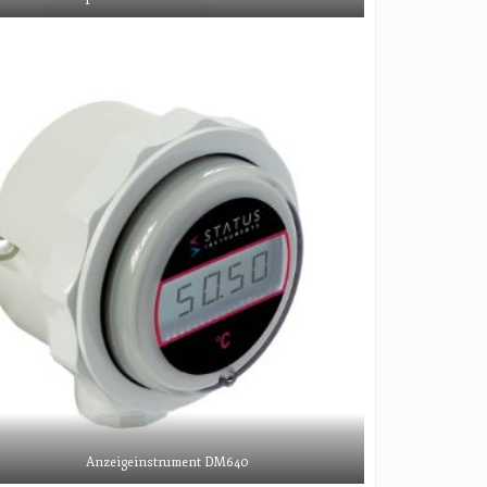
Anzeigeinstrument DM640