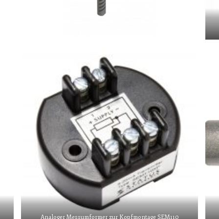
Analoger Messumformer zur Kopfmontage SEM110