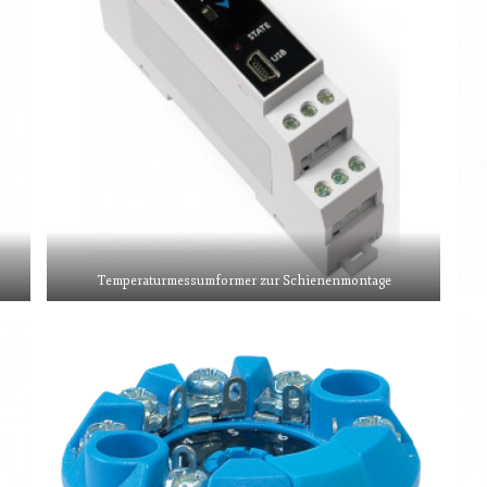
Temperaturmessumformer zur Schienenmontage