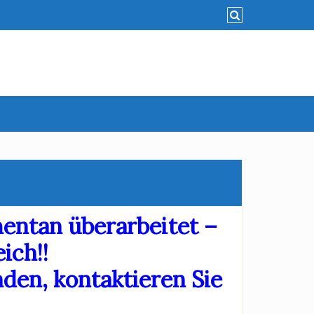
entan überarbeitet –
ich!!
nden, kontaktieren Sie