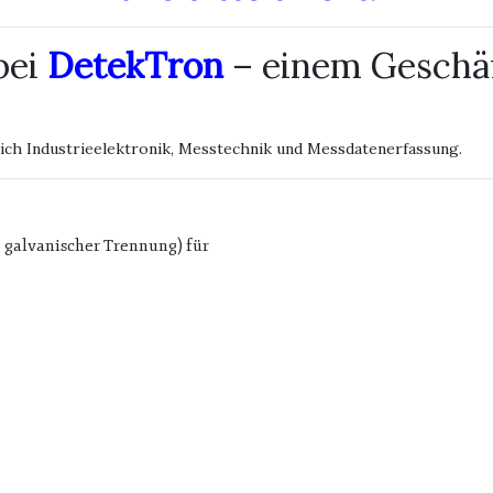
bei
DetekTron
– einem Geschä
ich Industrieelektronik, Messtechnik und Messdatenerfassung.
 galvanischer Trennung) für