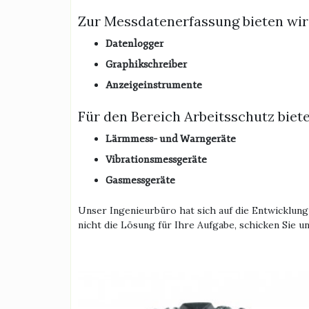
Zur Messdatenerfassung bieten wir
Datenlogger
Graphikschreiber
Anzeigeinstrumente
Für den Bereich Arbeitsschutz biet
Lärmmess
–
und
Warngeräte
Vibrationsmessgeräte
Gasmessgeräte
Unser Ingenieurbüro hat sich auf die Entwicklun
nicht die Lösung für Ihre Aufgabe, schicken Sie u