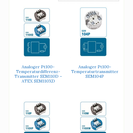
Analoger Pt100-
Analoger Pt100-
Temperaturdifferenz-
Temperaturtransmitter
Transmitter SEM110D –
SEM104P
ATEX SEM110XD