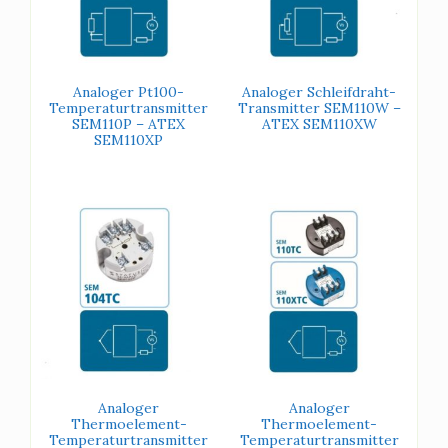
Analoger Pt100-
Analoger Schleifdraht-
Temperaturtransmitter
Transmitter SEM110W –
SEM110P – ATEX
ATEX SEM110XW
SEM110XP
Analoger
Analoger
Thermoelement-
Thermoelement-
Temperaturtransmitter
Temperaturtransmitter