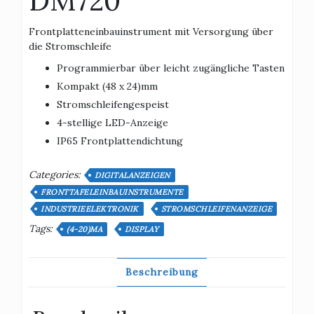
DM720
Frontplatteneinbauinstrument mit Versorgung über
die Stromschleife
Programmierbar über leicht zugängliche Tasten
Kompakt (48 x 24)mm
Stromschleifengespeist
4-stellige LED-Anzeige
IP65 Frontplattendichtung
Categories:
DIGITALANZEIGEN
FRONTTAFELEINBAUINSTRUMENTE
INDUSTRIEELEKTRONIK
STROMSCHLEIFENANZEIGE
Tags:
(4-20)MA
DISPLAY
Beschreibung