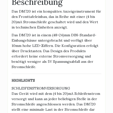
Beschreibung
Das DM720 ist ein kompaktes Anzeigeinstrument für
den Fronttafeleinbau, das in Reihe mit einer (4 bis
20)mA Stromschleife geschaltet wird und den Wert
in technischen Einheiten anzeigt.
Das DM720 ist in einem (48×24)mm DIN-Standard-
Einbaugehäuse untergebracht und verfügt über
10mm hohe LED-Ziffern. Die Konfiguration erfolgt
über Drucktasten. Das Design des Produkts
erfordert keine externe Stromversorgung und
benötigt weniger als 5V Spannungsabfall aus der
Stromschleife.
HIGHLIGHTS
SCHLEIFENSTROMVERSORGUNG
Das Gerät wird mit dem (4 bis 20)mA Schleifenstrom
versorgt und kann an jeder beliebigen Stelle in der
Stromschleife angeschlossen werden. Das DM720
stellt eine minimale Last in der Stromschleife dar