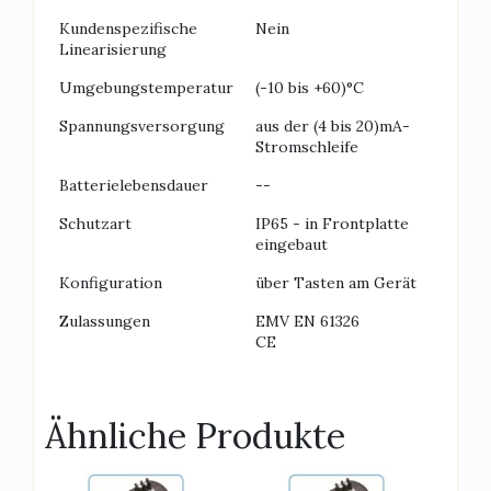
Kundenspezifische
Nein
Linearisierung
Umgebungstemperatur
(-10 bis +60)°C
Spannungsversorgung
aus der (4 bis 20)mA-
Stromschleife
Batterielebensdauer
--
Schutzart
IP65 - in Frontplatte
eingebaut
Konfiguration
über Tasten am Gerät
Zulassungen
EMV EN 61326
CE
Ähnliche Produkte