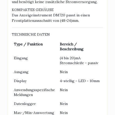
und benötigt keine zusätzliche Stromversorgung.
KOMPAKTES GEHÄUSE
Das Anzeigeinstrument DM720 passt in einen
Frontplattenausschnitt von (48×24)mm.
TECHNISCHE DATEN
Type / Funktion
Bereich /
Beschreibung
Eingang
(4 bis 20)mA
Stromschleife - passiv
Ausgang
Nein
Display
4-stellig - LED - 10mm
Anwendungsspezifische
Nein
Meldungen
Datenlogger
Nein
Max-/Min-Auswertung
Nein