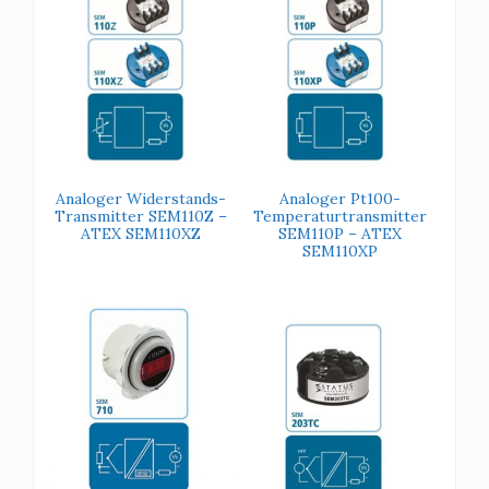
Analoger Widerstands-
Analoger Pt100-
Transmitter SEM110Z –
Temperaturtransmitter
ATEX SEM110XZ
SEM110P – ATEX
SEM110XP