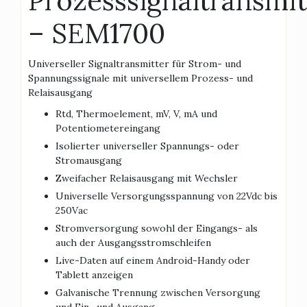
Prozesssignaltransmit
– SEM1700
Universeller Signaltransmitter für Strom- und
Spannungssignale mit universellem Prozess- und
Relaisausgang
Rtd, Thermoelement, mV, V, mA und
Potentiometereingang
Isolierter universeller Spannungs- oder
Stromausgang
Zweifacher Relaisausgang mit Wechsler
Universelle Versorgungsspannung von 22Vdc bis
250Vac
Stromversorgung sowohl der Eingangs- als
auch der Ausgangsstromschleifen
Live-Daten auf einem Android-Handy oder
Tablett anzeigen
Galvanische Trennung zwischen Versorgung
und Ein- und Ausgang