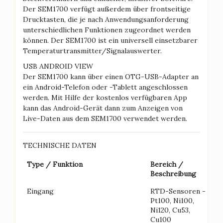
Der SEM1700 verfügt außerdem über frontseitige
Drucktasten, die je nach Anwendungsanforderung
unterschiedlichen Funktionen zugeordnet werden
können. Der SEM1700 ist ein universell einsetzbarer
Temperaturtransmitter/Signalauswerter.
USB ANDROID VIEW
Der SEM1700 kann über einen OTG-USB-Adapter an
ein Android-Telefon oder -Tablett angeschlossen
werden. Mit Hilfe der kostenlos verfügbaren App
kann das Android-Gerät dann zum Anzeigen von
Live-Daten aus dem SEM1700 verwendet werden.
TECHNISCHE DATEN
Type / Funktion
Bereich /
Beschreibung
Eingang
RTD-Sensoren -
Pt100, Ni100,
Ni120, Cu53,
Cu100