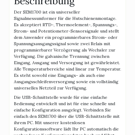
Beschreibung
Der SEM1700 ist ein universeller
Signalmessumformer für die Hutschienenmontage.
Es akzeptiert RTD-, Thermoelement-, Spannungs-,
Strom- und Potentiometer-Sensorsignale und stellt
dem Anwender ein programmierbares Strom- oder
Spannungsausgangssignal sowie zwei Relais mit
programmierbarer Verzögerung als Wechsler zur
Verfügung. Die galvanische Trennung zwischen
Eingang, Ausgang und Versorgung ist gewährleistet.
Alle Temperaturbereiche sind linear zur Temperatur.
Es steht sowohl eine Eingangs- als auch eine
Ausgangsschleifenversorgung sowie ein vollständig
universelles Netzteil zur Verfügung.
Die USB-Schnittstelle wurde für eine einfache
Bedienung entwickelt und ist für eine schnelle und
einfache Konfiguration ausgelegt. Verbinden Sie
einfach den SEM1700 über die USB-Schnittstelle mit
ihrem PC. Mit unserer kostenlosen
Konfigurationssoftware lädt Ihr PC automatisch die