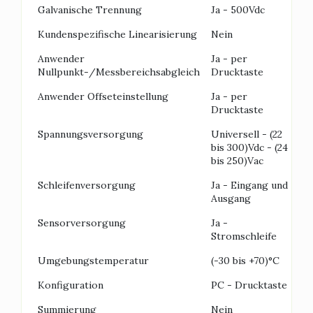
Galvanische Trennung
Ja - 500Vdc
Kundenspezifische Linearisierung
Nein
Anwender
Ja - per
Nullpunkt-/Messbereichsabgleich
Drucktaste
Anwender Offseteinstellung
Ja - per
Drucktaste
Spannungsversorgung
Universell - (22
bis 300)Vdc - (24
bis 250)Vac
Schleifenversorgung
Ja - Eingang und
Ausgang
Sensorversorgung
Ja -
Stromschleife
Umgebungstemperatur
(-30 bis +70)°C
Konfiguration
PC - Drucktaste
Summierung
Nein