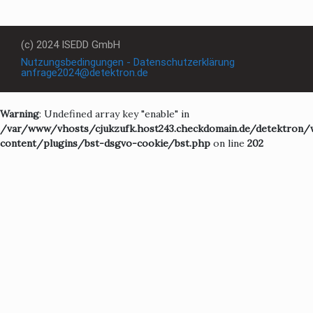
(c) 2024 ISEDD GmbH
Nutzungsbedingungen - Datenschutzerklärung
anfrage2024@detektron.de
Warning
: Undefined array key "enable" in
/var/www/vhosts/cjukzufk.host243.checkdomain.de/detektron/
content/plugins/bst-dsgvo-cookie/bst.php
on line
202