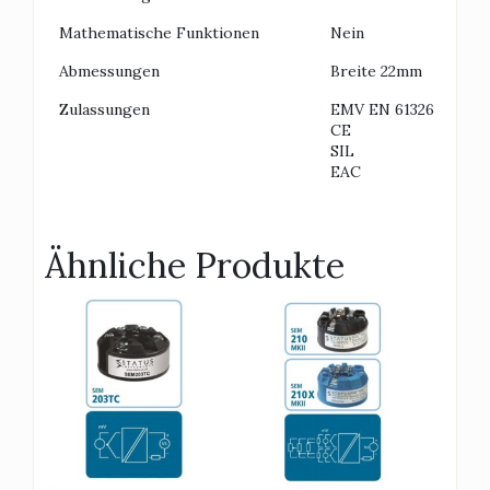
Mathematische Funktionen
Nein
Abmessungen
Breite 22mm
Zulassungen
EMV EN 61326
CE
SIL
EAC
Ähnliche Produkte