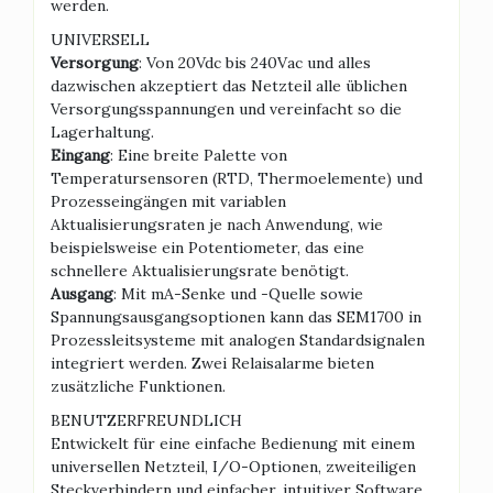
werden.
UNIVERSELL
Versorgung
: Von 20Vdc bis 240Vac und alles
dazwischen akzeptiert das Netzteil alle üblichen
Versorgungsspannungen und vereinfacht so die
Lagerhaltung.
Eingang
: Eine breite Palette von
Temperatursensoren (RTD, Thermoelemente) und
Prozesseingängen mit variablen
Aktualisierungsraten je nach Anwendung, wie
beispielsweise ein Potentiometer, das eine
schnellere Aktualisierungsrate benötigt.
Ausgang
: Mit mA-Senke und -Quelle sowie
Spannungsausgangsoptionen kann das SEM1700 in
Prozessleitsysteme mit analogen Standardsignalen
integriert werden. Zwei Relaisalarme bieten
zusätzliche Funktionen.
BENUTZERFREUNDLICH
Entwickelt für eine einfache Bedienung mit einem
universellen Netzteil, I/O-Optionen, zweiteiligen
Steckverbindern und einfacher, intuitiver Software.